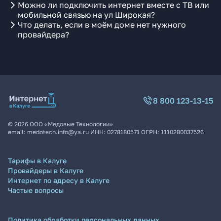
Можно ли подключить интернет вместе с ТВ или
мобильной связью на ул Широкая?
Что делать, если в моём доме нет нужного
провайдера?
8 800 123-13-15
©
2026
ООО «Медовые Технологии»
email:
medotech.info@ya.ru
ИНН:
0278180571
ОГРН:
1110280037526
Тарифы в Калуге
Провайдеры в Калуге
Интернет по адресу в Калуге
Частые вопросы
Политика обработки персональных данных