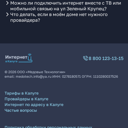
Можно ли подключить интернет вместе с ТВ или
мобильной связью на ул Зеленый Крупец?
Что делать, если в моём доме нет нужного
провайдера?
8 800 123-13-15
©
2026
ООО «Медовые Технологии»
email:
medotech.info@ya.ru
ИНН:
0278180571
ОГРН:
1110280037526
Тарифы в Калуге
Провайдеры в Калуге
Интернет по адресу в Калуге
Частые вопросы
Политика обработки персональных данных