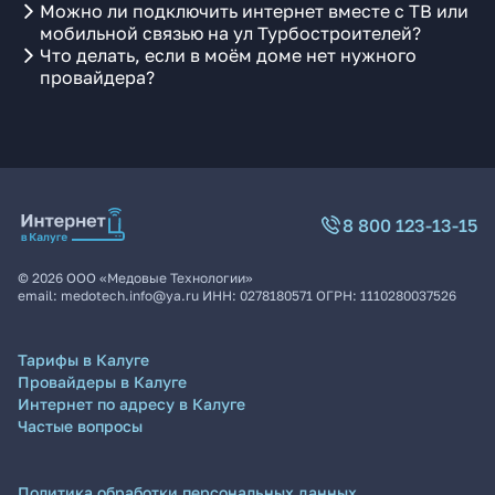
Можно ли подключить интернет вместе с ТВ или
мобильной связью на ул Турбостроителей?
Что делать, если в моём доме нет нужного
провайдера?
8 800 123-13-15
©
2026
ООО «Медовые Технологии»
email:
medotech.info@ya.ru
ИНН:
0278180571
ОГРН:
1110280037526
Тарифы в Калуге
Провайдеры в Калуге
Интернет по адресу в Калуге
Частые вопросы
Политика обработки персональных данных