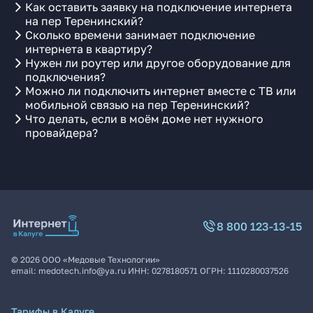
Как оставить заявку на подключение интернета
на пер Теренинский?
Сколько времени занимает подключение
интернета в квартиру?
Нужен ли роутер или другое оборудование для
подключения?
Можно ли подключить интернет вместе с ТВ или
мобильной связью на пер Теренинский?
Что делать, если в моём доме нет нужного
провайдера?
8 800 123-13-15
©
2026
ООО «Медовые Технологии»
email:
medotech.info@ya.ru
ИНН:
0278180571
ОГРН:
1110280037526
Тарифы в Калуге