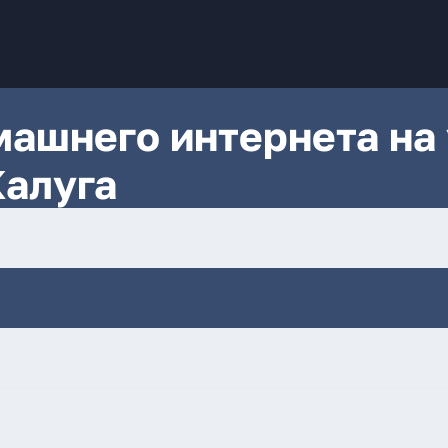
ашнего интернета на 
Калуга