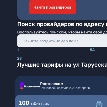
Найти провайдеров
Поиск провайдеров по адресу н
Воспользуйтесь поиском, чтобы найти свой д
1
8А
28
Лучшие тарифы на ул Тарусска
Ростелеком
Технологии доступа 2.0 Тест-драйв
100
мбит/сек