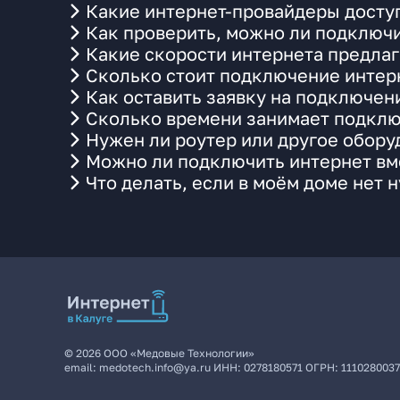
Какие интернет-провайдеры доступн
Как проверить, можно ли подключит
Какие скорости интернета предлаг
Сколько стоит подключение интерн
Как оставить заявку на подключени
Сколько времени занимает подклю
Нужен ли роутер или другое обор
Можно ли подключить интернет вме
Что делать, если в моём доме нет 
©
2026
ООО «Медовые Технологии»
email:
medotech.info@ya.ru
ИНН:
0278180571
ОГРН:
111028003