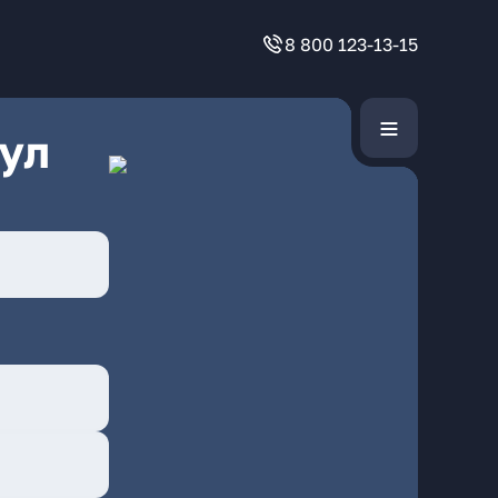
8 800 123-13-15
ул