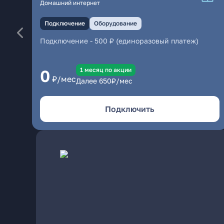
Домашний интернет
Подключение
Оборудование
Подключение
-
500 ₽ (единоразовый платеж)
1 месяц по акции
0
₽/мес
Далее
650
₽/мес
Подключить