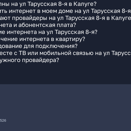
ы на ул Тарусская 8-я в Калуге?
ь интернет в моем доме на ул Тарусская 8-я
ают провайдеры на ул Тарусская 8-я в Калуг
ета и абонентская плата?
е интернета на ул Тарусская 8-я?
чение интернета в квартиру?
удование для подключения?
сте с ТВ или мобильной связью на ул Тарусс
нужного провайдера?
7526