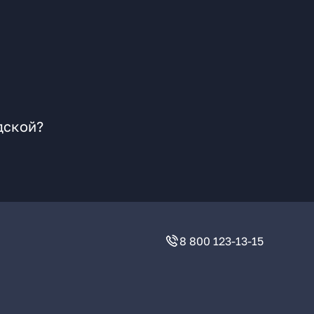
дской?
8 800 123-13-15