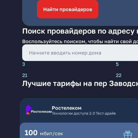
Найти провайдеров
Поиск провайдеров по адресу 
Воспользуйтесь поиском, чтобы найти свой д
3
5
21
22
Лучшие тарифы на пер Заводск
Ростелеком
Технологии доступа 2.0 Тест-драйв
100
мбит/сек