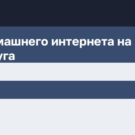
ашнего интернета на
уга