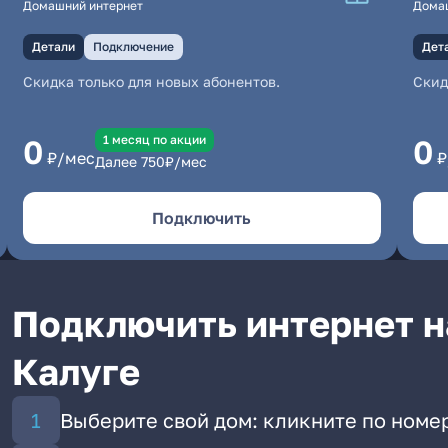
Домашний интернет
Дома
Детали
Подключение
Дет
Скидка только для новых абонентов.
Скид
1 месяц по акции
0
0
₽/мес
₽
Далее
750
₽/мес
Подключить
Подключить интернет н
Калуге
Выберите свой дом: кликните по номе