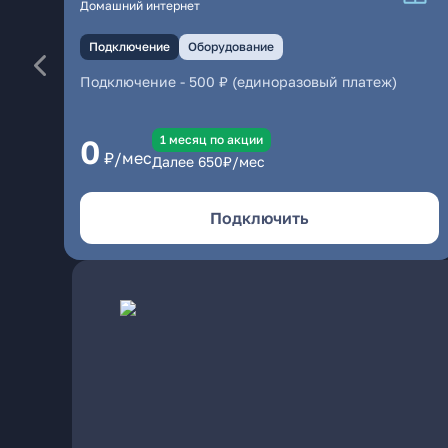
Домашний интернет
Подключение
Оборудование
Подключение
-
500 ₽ (единоразовый платеж)
1 месяц по акции
0
₽/мес
Далее
650
₽/мес
Подключить