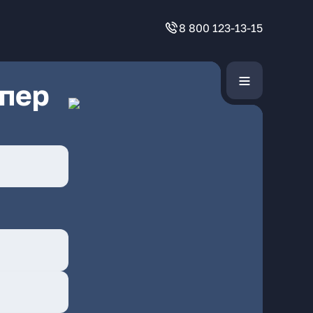
8 800 123-13-15
 пер