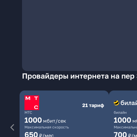
Провайдеры интернета на пер 
21 тариф
МТС
билайн
1000
1000
мбит/сек
м
Максимальная скорость
Максимальна
650
700
₽/мес
₽/м