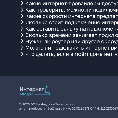
Какие интернет-провайдеры доступ
Как проверить, можно ли подключи
Какие скорости интернета предлаг
Сколько стоит подключение интерн
Как оставить заявку на подключен
Сколько времени занимает подклю
Нужен ли роутер или другое обор
Можно ли подключить интернет вме
Что делать, если в моём доме нет 
©
2026
ООО «Медовые Технологии»
email:
medotech.info@ya.ru
ИНН:
0278180571
ОГРН:
111028003