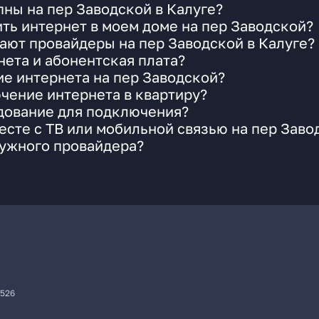
ны на пер Заводской в Калуге?
ть интернет в моем доме на пер Заводской?
ают провайдеры на пер Заводской в Калуге?
ета и абонентская плата?
ие интернета на пер Заводской?
чение интернета в квартиру?
удование для подключения?
сте с ТВ или мобильной связью на пер Заво
нужного провайдера?
7526