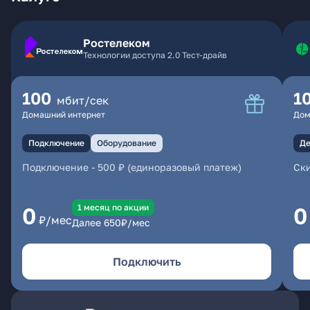
Ростелеком
Технологии доступа 2.0 Тест-драйв
100
1
мбит/сек
Домашний интернет
Дом
Подключение
Оборудование
Де
Подключение
-
500 ₽ (единоразовый платеж)
Ски
1 месяц по акции
0
0
₽/мес
Далее
650
₽/мес
Подключить