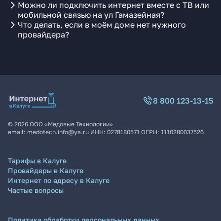
Можно ли подключить интернет вместе с ТВ или
мобильной связью на ул Гамазейная?
Что делать, если в моём доме нет нужного
провайдера?
8 800 123-13-15
©
2026
ООО «Медовые Технологии»
email:
medotech.info@ya.ru
ИНН:
0278180571
ОГРН:
1110280037526
Тарифы в Калуге
Провайдеры в Калуге
Интернет по адресу в Калуге
Частые вопросы
Политика обработки персональных данных