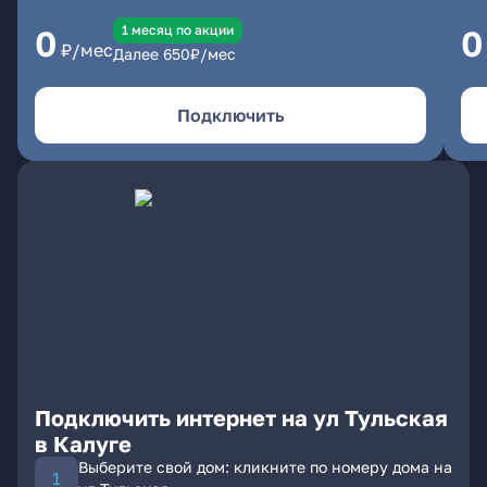
1 месяц по акции
0
0
₽/мес
Далее
650
₽/мес
Подключить
Подключить интернет на ул Тульская
в Калуге
Выберите свой дом: кликните по номеру дома на