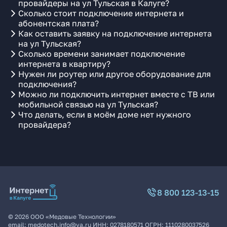
провайдеры на ул Тульская в Калуге?
Сколько стоит подключение интернета и
абонентская плата?
Как оставить заявку на подключение интернета
на ул Тульская?
Сколько времени занимает подключение
интернета в квартиру?
Нужен ли роутер или другое оборудование для
подключения?
Можно ли подключить интернет вместе с ТВ или
мобильной связью на ул Тульская?
Что делать, если в моём доме нет нужного
провайдера?
8 800 123-13-15
©
2026
ООО «Медовые Технологии»
email:
medotech.info@ya.ru
ИНН:
0278180571
ОГРН:
1110280037526