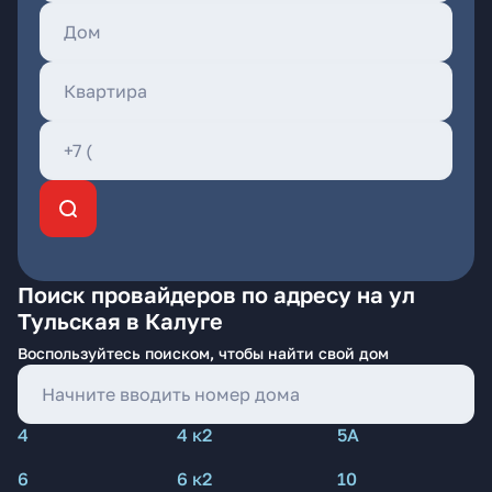
Поиск провайдеров по адресу на ул
Тульская в Калуге
Воспользуйтесь поиском, чтобы найти свой дом
4
4 к2
5А
6
6 к2
10