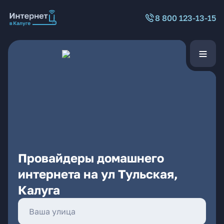
8 800 123-13-15
Провайдеры домашнего
интернета на ул Тульская,
Калуга