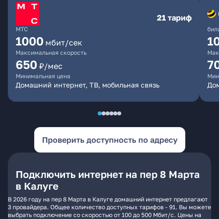
21 тариф
МТС
бил
1000
1
мбит/сек
Максимальная скорость
Мак
650
7
₽/мес
Минимальная цена
Мин
Домашний интернет, ТВ, мобильная связь
Дом
Проверить доступность по адресу
Подключить интернет на пер 8 Марта
в Калуге
В 2026 году на пер 8 Марта в Калуге домашний интернет предлагают
3 провайдера. Общее количество доступных тарифов - 91. Вы можете
выбрать подключение со скоростью от 100 до 500 Мбит/с. Цены на