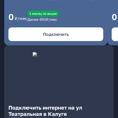
1 месяц по акции
0
0
₽/мес
Далее
650
₽/мес
Подключить
Подключить интернет на ул
Театральная в Калуге