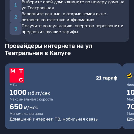
Выберите свой дом: кликните по номеру дома на
ул Театральная
Заполните данные: в открывшемся окне
оставьте контактную информацию
Получите консультацию: оператор перезвонит и
предложит лучшие тарифы
Провайдеры интернета на ул
Театральная в Калуге
21 тариф
МТС
бил
1000
1
мбит/сек
Максимальная скорость
Мак
650
7
₽/мес
Минимальная цена
Мин
Домашний интернет, ТВ, мобильная связь
Дом