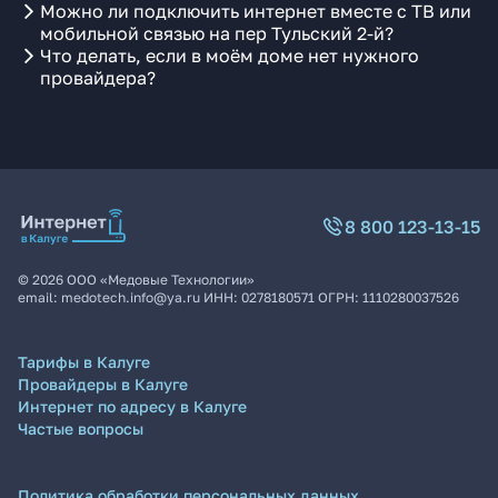
Можно ли подключить интернет вместе с ТВ или
мобильной связью на пер Тульский 2-й?
Что делать, если в моём доме нет нужного
провайдера?
8 800 123-13-15
©
2026
ООО «Медовые Технологии»
email:
medotech.info@ya.ru
ИНН:
0278180571
ОГРН:
1110280037526
Тарифы в Калуге
Провайдеры в Калуге
Интернет по адресу в Калуге
Частые вопросы
Политика обработки персональных данных