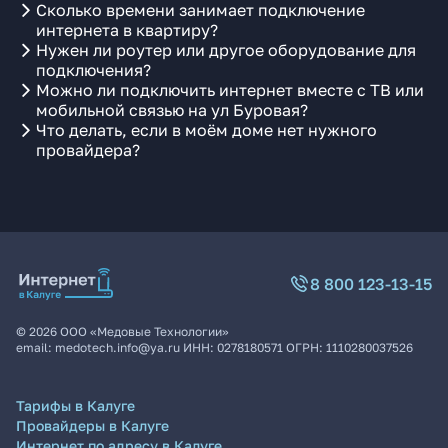
Сколько времени занимает подключение
интернета в квартиру?
Нужен ли роутер или другое оборудование для
подключения?
Можно ли подключить интернет вместе с ТВ или
мобильной связью на ул Буровая?
Что делать, если в моём доме нет нужного
провайдера?
8 800 123-13-15
©
2026
ООО «Медовые Технологии»
email:
medotech.info@ya.ru
ИНН:
0278180571
ОГРН:
1110280037526
Тарифы в Калуге
Провайдеры в Калуге
Интернет по адресу в Калуге