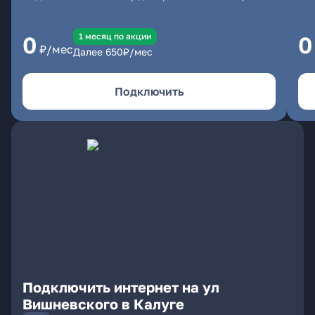
1 месяц по акции
0
0
₽/мес
Далее
650
₽/мес
Подключить
Подключить интернет на ул
Вишневского в Калуге