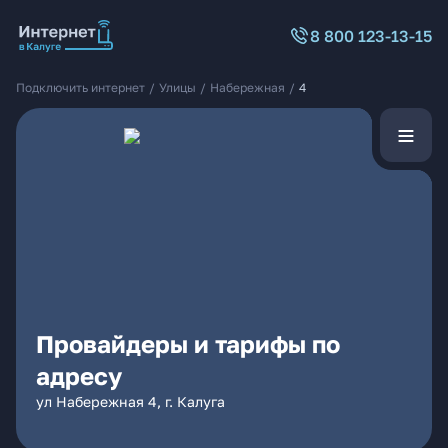
8 800 123-13-15
Подключить интернет
/
Улицы
/
Набережная
/
4
Провайдеры и тарифы по
адресу
ул Набережная 4, г. Калуга