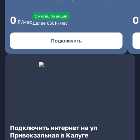
1 месяц по акции
0
0
₽/мес
Далее
650
₽/мес
Подключить
Подключить интернет на ул
Привокзальная в Калуге