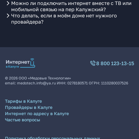
Можно ли подключить интернет вместе с ТВ или
мобильной связью на пер Калужский?
Что делать, если в моём доме нет нужного
провайдера?
8 800 123-13-15
©
2026
ООО «Медовые Технологии»
email:
medotech.info@ya.ru
ИНН:
0278180571
ОГРН:
1110280037526
Тарифы в Калуге
Провайдеры в Калуге
Интернет по адресу в Калуге
Частые вопросы
Политика обработки персональных данных