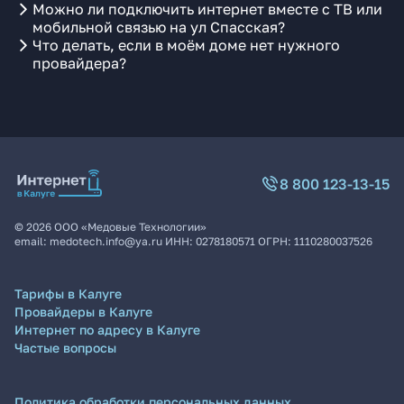
Можно ли подключить интернет вместе с ТВ или
мобильной связью на ул Спасская?
Что делать, если в моём доме нет нужного
провайдера?
8 800 123-13-15
©
2026
ООО «Медовые Технологии»
email:
medotech.info@ya.ru
ИНН:
0278180571
ОГРН:
1110280037526
Тарифы в Калуге
Провайдеры в Калуге
Интернет по адресу в Калуге
Частые вопросы
Политика обработки персональных данных