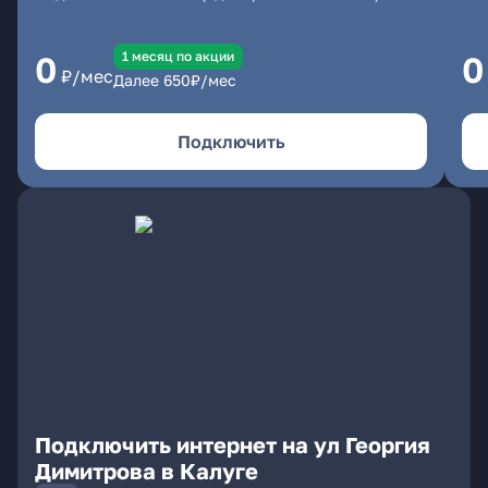
1 месяц по акции
0
0
₽/мес
Далее
650
₽/мес
Подключить
Подключить интернет на ул Георгия
Димитрова в Калуге