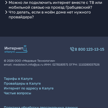
Можно ли подключить интернет вместе с ТВ или
мобильной связью на проезд Грабцевский?
Что делать, если в моём доме нет нужного
провайдера?
8 800 123-13-15
©
2026
ООО «Медовые Технологии»
email:
medotech.info@ya.ru
ИНН:
0278180571
ОГРН:
1110280037526
Тарифы в Калуге
Провайдеры в Калуге
Интернет по адресу в Калуге
Частые вопросы
Политика обработки персональных данных