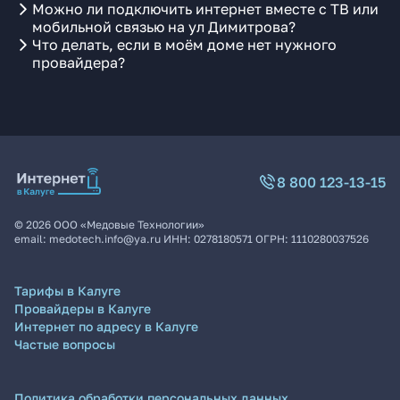
Можно ли подключить интернет вместе с ТВ или
мобильной связью на ул Димитрова?
Что делать, если в моём доме нет нужного
провайдера?
8 800 123-13-15
©
2026
ООО «Медовые Технологии»
email:
medotech.info@ya.ru
ИНН:
0278180571
ОГРН:
1110280037526
Тарифы в Калуге
Провайдеры в Калуге
Интернет по адресу в Калуге
Частые вопросы
Политика обработки персональных данных