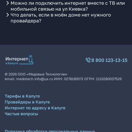
Можно ли подключить интернет вместе с ТВ или
мобильной связью на ул Киевка?
Что делать, если в моём доме нет нужного
провайдера?
8 800 123-13-15
©
2026
ООО «Медовые Технологии»
email:
medotech.info@ya.ru
ИНН:
0278180571
ОГРН:
1110280037526
Тарифы в Калуге
Провайдеры в Калуге
Интернет по адресу в Калуге
Частые вопросы
Политика обработки персональных данных