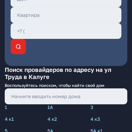
Поиск провайдеров по адресу на ул
Труда в Калуге
Воспользуйтесь поиском, чтобы найти свой дом
1
1А
3
4 к1
4 к2
4 к3
5
5А
5А к1