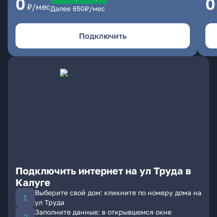
0
0
₽/мес
Далее
650
₽/мес
Подключить
Подключить интернет на ул Труда в
Калуге
Выберите свой дом: кликните по номеру дома на
ул Труда
Заполните данные: в открывшемся окне