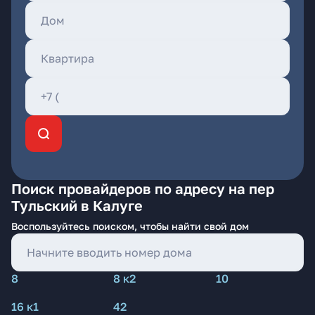
Поиск провайдеров по адресу на пер
Тульский в Калуге
Воспользуйтесь поиском, чтобы найти свой дом
8
8 к2
10
16 к1
42