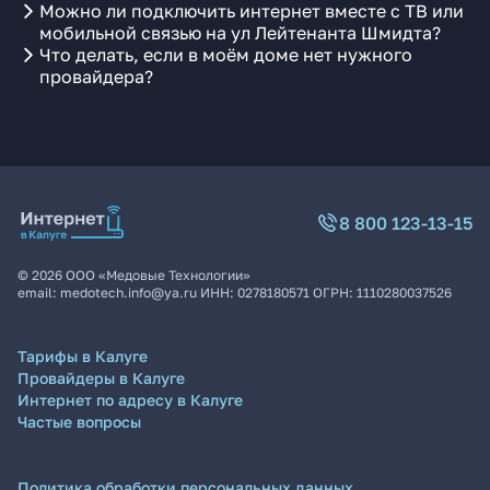
Можно ли подключить интернет вместе с ТВ или
мобильной связью на ул Лейтенанта Шмидта?
Что делать, если в моём доме нет нужного
провайдера?
8 800 123-13-15
©
2026
ООО «Медовые Технологии»
email:
medotech.info@ya.ru
ИНН:
0278180571
ОГРН:
1110280037526
Тарифы в Калуге
Провайдеры в Калуге
Интернет по адресу в Калуге
Частые вопросы
Политика обработки персональных данных