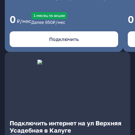
1 месяц по акции
0
0
₽/мес
Далее
650
₽/мес
Подключить
Подключить интернет на ул Верхняя
Усадебная в Калуге