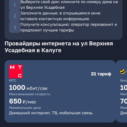
Выберите свой дом: кликните по номеру дома на
ул Верхняя Усадебная
Заполните данные: в открывшемся окне
оставьте контактную информацию
Получите консультацию: оператор перезвонит и
предложит лучшие тарифы
Провайдеры интернета на ул Верхняя
Усадебная в Калуге
21 тариф
МТС
бил
1000
1
мбит/сек
Максимальная скорость
Мак
650
7
₽/мес
Минимальная цена
Мин
Домашний интернет, ТВ, мобильная связь
Дом