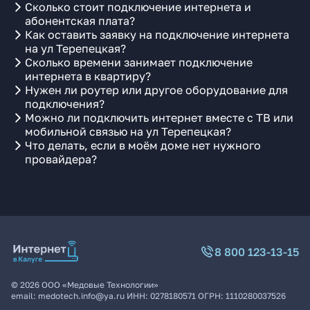
Сколько стоит подключение интернета и
абонентская плата?
Как оставить заявку на подключение интернета
на ул Терепецкая?
Сколько времени занимает подключение
интернета в квартиру?
Нужен ли роутер или другое оборудование для
подключения?
Можно ли подключить интернет вместе с ТВ или
мобильной связью на ул Терепецкая?
Что делать, если в моём доме нет нужного
провайдера?
8 800 123-13-15
©
2026
ООО «Медовые Технологии»
email:
medotech.info@ya.ru
ИНН:
0278180571
ОГРН:
1110280037526