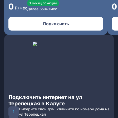
1 месяц по акции
0
0
₽/мес
Далее
650
₽/мес
Подключить
Подключить интернет на ул
Терепецкая в Калуге
Выберите свой дом: кликните по номеру дома на
ул Терепецкая