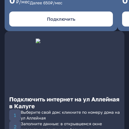
0
0
₽/мес
Далее
650
₽/мес
Подключить
Подключить интернет на ул Аллейная
в Калуге
Выберите свой дом: кликните по номеру дома на
ул Аллейная
Заполните данные: в открывшемся окне