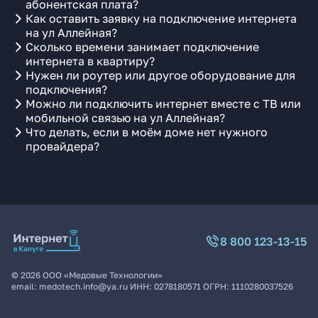
абонентская плата?
Как оставить заявку на подключение интернета
на ул Аллейная?
Сколько времени занимает подключение
интернета в квартиру?
Нужен ли роутер или другое оборудование для
подключения?
Можно ли подключить интернет вместе с ТВ или
мобильной связью на ул Аллейная?
Что делать, если в моём доме нет нужного
провайдера?
8 800 123-13-15
©
2026
ООО «Медовые Технологии»
email:
medotech.info@ya.ru
ИНН:
0278180571
ОГРН:
1110280037526