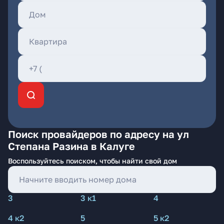
Поиск провайдеров по адресу на ул
Степана Разина в Калуге
Воспользуйтесь поиском, чтобы найти свой дом
3
3 к1
4
4 к2
5
5 к2