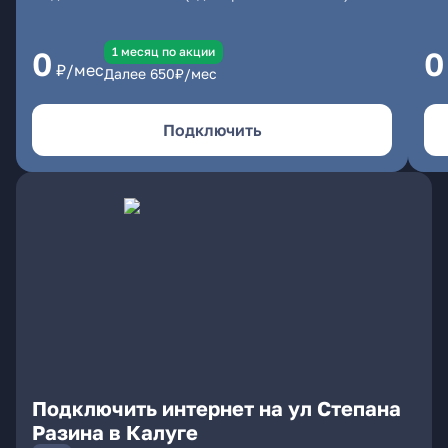
1 месяц по акции
0
0
₽/мес
Далее
650
₽/мес
Подключить
Подключить интернет на ул Степана
Разина в Калуге