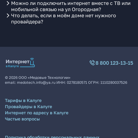
Можно ли подключить интернет вместе с ТВ или
мобильной связью на ул Огородная?
Что делать, если в моём доме нет нужного
провайдера?
8 800 123-13-15
©
2026
ООО «Медовые Технологии»
email:
medotech.info@ya.ru
ИНН:
0278180571
ОГРН:
1110280037526
Тарифы в Калуге
Провайдеры в Калуге
Интернет по адресу в Калуге
Частые вопросы
Политика обработки персональных данных