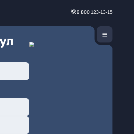
8 800 123-13-15
ул