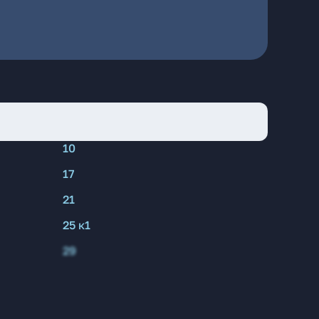
10
17
21
25 к1
29