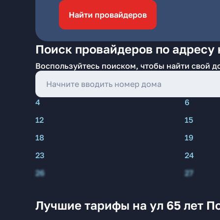
Найти провайдеров
Поиск провайдеров по адресу н
Воспользуйтесь поиском, чтобы найти свой д
4
6
12
15
18
19
23
24
26
27
Лучшие тарифы на ул 65 лет П