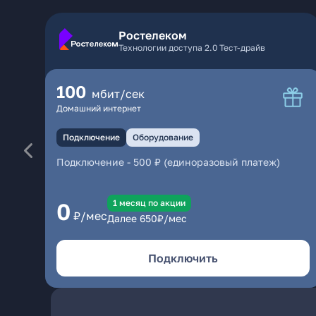
Ростелеком
Технологии доступа 2.0 Тест-драйв
100
мбит/сек
Домашний интернет
Подключение
Оборудование
Подключение
-
500 ₽ (единоразовый платеж)
1 месяц по акции
0
₽/мес
Далее
650
₽/мес
Подключить