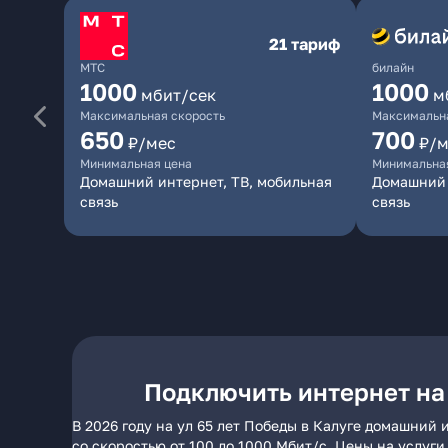
21 тариф
МТС
билайн
1000
1000
мбит/сек
м
Максимальная скорость
Максимальна
650
700
₽/мес
₽/м
Минимальная цена
Минимальна
Домашний интернет, ТВ, мобильная
Домашний 
связь
связь
Подключить интернет на 
В 2026 году на ул 65 лет Победы в Калуге домашний
со скоростью от 100 до 1000 Мбит/с. Цены на услуг