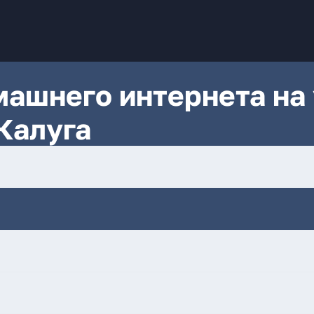
ашнего интернета на 
Калуга