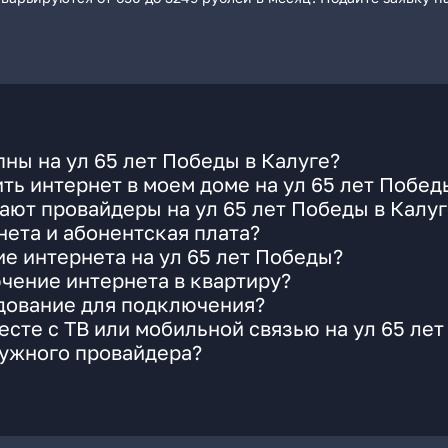
ны на ул 65 лет Победы в Калуге?
ть интернет в моем доме на ул 65 лет Побед
ают провайдеры на ул 65 лет Победы в Калуг
ета и абонентская плата?
ие интернета на ул 65 лет Победы?
чение интернета в квартиру?
удование для подключения?
сте с ТВ или мобильной связью на ул 65 ле
нужного провайдера?