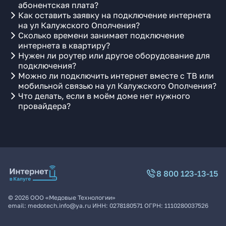
абонентская плата?
Как оставить заявку на подключение интернета
на ул Калужского Ополчения?
Сколько времени занимает подключение
интернета в квартиру?
Нужен ли роутер или другое оборудование для
подключения?
Можно ли подключить интернет вместе с ТВ или
мобильной связью на ул Калужского Ополчения?
Что делать, если в моём доме нет нужного
провайдера?
8 800 123-13-15
©
2026
ООО «Медовые Технологии»
email:
medotech.info@ya.ru
ИНН:
0278180571
ОГРН:
1110280037526