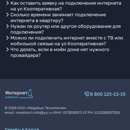
Как оставить заявку на подключение интернета
на ул Кооперативная?
Сколько времени занимает подключение
интернета в квартиру?
Нужен ли роутер или другое оборудование для
подключения?
Можно ли подключить интернет вместе с ТВ или
мобильной связью на ул Кооперативная?
Что делать, если в моём доме нет нужного
провайдера?
8 800 123-13-15
©
2026
ООО «Медовые Технологии»
email:
medotech.info@ya.ru
ИНН:
0278180571
ОГРН:
1110280037526
Тарифы в Калуге