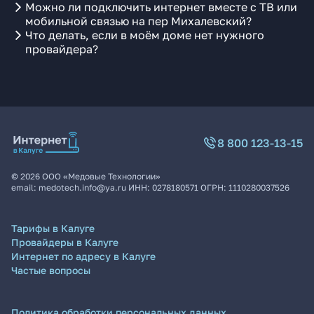
Можно ли подключить интернет вместе с ТВ или
мобильной связью на пер Михалевский?
Что делать, если в моём доме нет нужного
провайдера?
8 800 123-13-15
©
2026
ООО «Медовые Технологии»
email:
medotech.info@ya.ru
ИНН:
0278180571
ОГРН:
1110280037526
Тарифы в Калуге
Провайдеры в Калуге
Интернет по адресу в Калуге
Частые вопросы
Политика обработки персональных данных