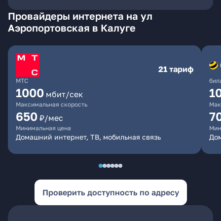
Провайдеры интернета на ул
Аэропортовская в Калуге
21 тариф
МТС
бил
1000
1
мбит/сек
Максимальная скорость
Мак
650
7
₽/мес
Минимальная цена
Мин
Домашний интернет, ТВ, мобильная связь
Дом
Проверить доступность по адресу