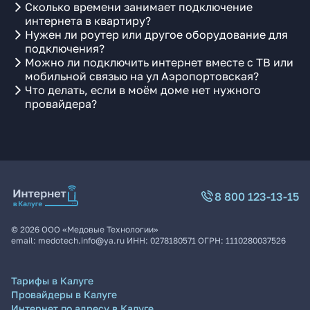
Сколько времени занимает подключение
интернета в квартиру?
Нужен ли роутер или другое оборудование для
подключения?
Можно ли подключить интернет вместе с ТВ или
мобильной связью на ул Аэропортовская?
Что делать, если в моём доме нет нужного
провайдера?
8 800 123-13-15
©
2026
ООО «Медовые Технологии»
email:
medotech.info@ya.ru
ИНН:
0278180571
ОГРН:
1110280037526
Тарифы в Калуге
Провайдеры в Калуге
Интернет по адресу в Калуге