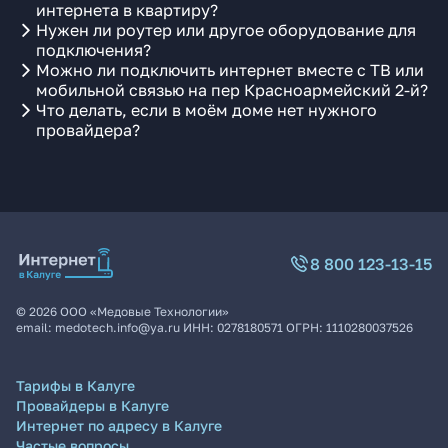
интернета в квартиру?
Нужен ли роутер или другое оборудование для
подключения?
Можно ли подключить интернет вместе с ТВ или
мобильной связью на пер Красноармейский 2-й?
Что делать, если в моём доме нет нужного
провайдера?
8 800 123-13-15
©
2026
ООО «Медовые Технологии»
email:
medotech.info@ya.ru
ИНН:
0278180571
ОГРН:
1110280037526
Тарифы в Калуге
Провайдеры в Калуге
Интернет по адресу в Калуге
Частые вопросы