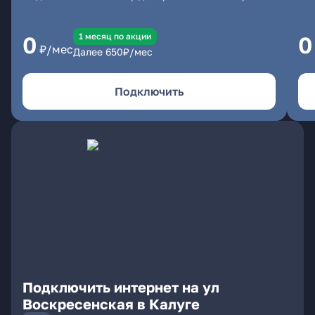
1 месяц по акции
0
0
₽/мес
Далее
650
₽/мес
Подключить
Подключить интернет на ул
Воскресенская в Калуге