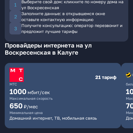
Выберите свой дом: кликните по номеру дома на
ул Воскресенская
Заполните данные: в открывшемся окне
оставьте контактную информацию
Получите консультацию: оператор перезвонит и
предложит лучшие тарифы
Провайдеры интернета на ул
Воскресенская в Калуге
21 тариф
МТС
бил
1000
1
мбит/сек
Максимальная скорость
Мак
650
7
₽/мес
Минимальная цена
Мин
Домашний интернет, ТВ, мобильная связь
Дом