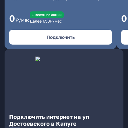
1 месяц по акции
0
0
₽/мес
Далее
650
₽/мес
Подключить
Подключить интернет на ул
Достоевского в Калуге