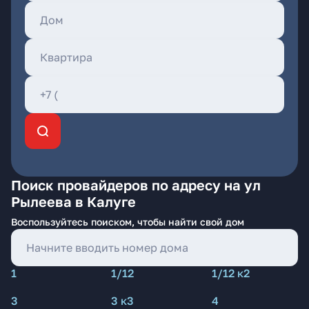
Поиск провайдеров по адресу на ул
Рылеева в Калуге
Воспользуйтесь поиском, чтобы найти свой дом
1
1/12
1/12 к2
3
3 к3
4