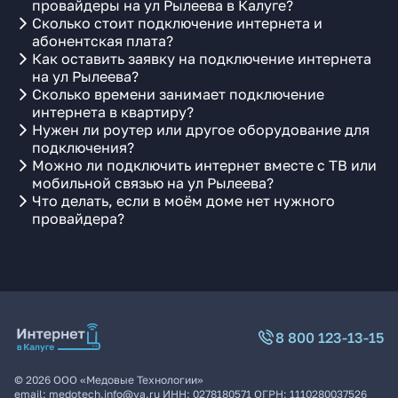
провайдеры на ул Рылеева в Калуге?
Сколько стоит подключение интернета и
абонентская плата?
Как оставить заявку на подключение интернета
на ул Рылеева?
Сколько времени занимает подключение
интернета в квартиру?
Нужен ли роутер или другое оборудование для
подключения?
Можно ли подключить интернет вместе с ТВ или
мобильной связью на ул Рылеева?
Что делать, если в моём доме нет нужного
провайдера?
8 800 123-13-15
©
2026
ООО «Медовые Технологии»
email:
medotech.info@ya.ru
ИНН:
0278180571
ОГРН:
1110280037526