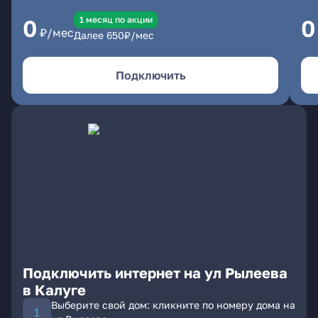
1 месяц по акции
0
0
₽/мес
Далее
650
₽/мес
Подключить
Подключить интернет на ул Рылеева
в Калуге
Выберите свой дом: кликните по номеру дома на