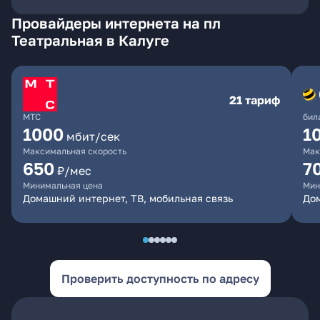
Провайдеры интернета на пл
Театральная в Калуге
21 тариф
МТС
бил
1000
1
мбит/сек
Максимальная скорость
Мак
650
7
₽/мес
Минимальная цена
Мин
Домашний интернет, ТВ, мобильная связь
Дом
Проверить доступность по адресу