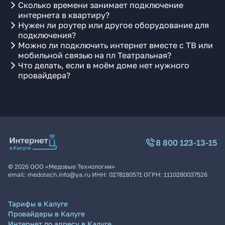
Сколько времени занимает подключение
интернета в квартиру?
Нужен ли роутер или другое оборудование для
подключения?
Можно ли подключить интернет вместе с ТВ или
мобильной связью на пл Театральная?
Что делать, если в моём доме нет нужного
провайдера?
8 800 123-13-15
©
2026
ООО «Медовые Технологии»
email:
medotech.info@ya.ru
ИНН:
0278180571
ОГРН:
1110280037526
Тарифы в Калуге
Провайдеры в Калуге
Интернет по адресу в Калуге