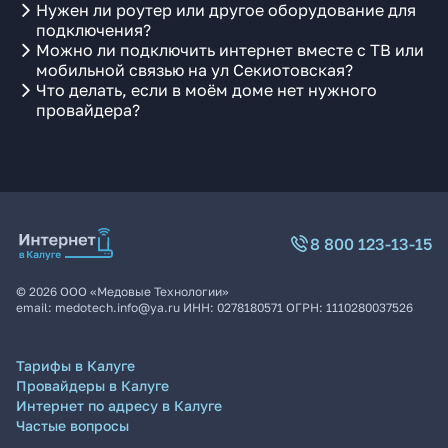
Нужен ли роутер или другое оборудование для
подключения?
Можно ли подключить интернет вместе с ТВ или
мобильной связью на ул Секиотовская?
Что делать, если в моём доме нет нужного
провайдера?
8 800 123-13-15
©
2026
ООО «Медовые Технологии»
email:
medotech.info@ya.ru
ИНН:
0278180571
ОГРН:
1110280037526
Тарифы в Калуге
Провайдеры в Калуге
Интернет по адресу в Калуге
Частые вопросы