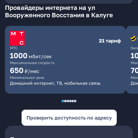
Провайдеры интернета на ул
Вооруженного Восстания в Калуге
21 тариф
МТС
бил
1000
1
мбит/сек
Максимальная скорость
Мак
650
7
₽/мес
Минимальная цена
Мин
Домашний интернет, ТВ, мобильная связь
Дом
Проверить доступность по адресу