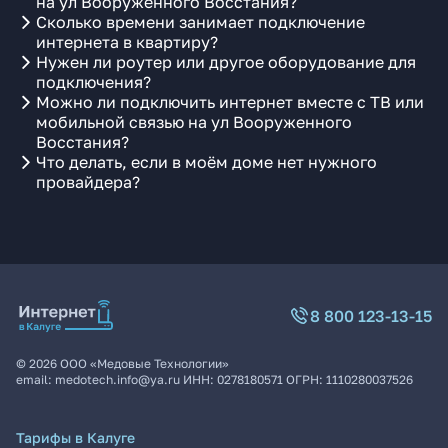
на ул Вооруженного Восстания?
Сколько времени занимает подключение
интернета в квартиру?
Нужен ли роутер или другое оборудование для
подключения?
Можно ли подключить интернет вместе с ТВ или
мобильной связью на ул Вооруженного
Восстания?
Что делать, если в моём доме нет нужного
провайдера?
8 800 123-13-15
©
2026
ООО «Медовые Технологии»
email:
medotech.info@ya.ru
ИНН:
0278180571
ОГРН:
1110280037526
Тарифы в Калуге