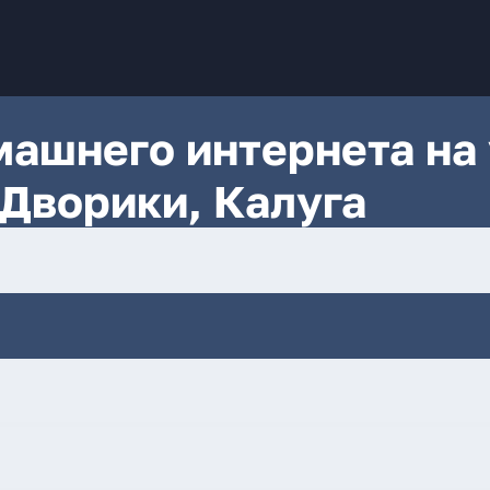
ашнего интернета на 
Дворики, Калуга