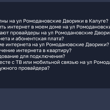
пны на ул Ромодановские Дворики в Калуге?
ть интернет в моем доме на ул Ромодановск
ают провайдеры на ул Ромодановские Двори
ета и абонентская плата?
ие интернета на ул Ромодановские Дворики?
чение интернета в квартиру?
удование для подключения?
сте с ТВ или мобильной связью на ул Ромо
нужного провайдера?