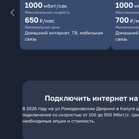
1000
1000
мбит/сек
м
Максимальная скорость
Максимальна
650
700
₽/мес
₽/м
Минимальная цена
Минимальна
Домашний интернет, ТВ, мобильная
Домашний 
связь
связь
Подключить интернет на
В 2026 году на ул Ромодановские Дворики в Калуге 
подключение со скоростью от 100 до 500 Мбит/с. Це
необходимые опции и стоимость.