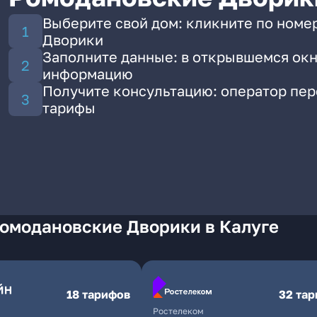
Выберите свой дом: кликните по номе
Дворики
Заполните данные: в открывшемся окн
информацию
Получите консультацию: оператор пе
тарифы
Ромодановские Дворики в Калуге
18 тарифов
32 та
Ростелеком