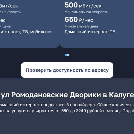
500
бит/сек
мбит/сек
я скорость
Максимальная скорость
650
ес
₽/мес
я цена
Минимальная цена
интернет, ТВ, мобильная
Домашний интернет, ТВ
Проверить доступность по адресу
 ул Ромодановские Дворики в Калуге
домашний интернет предлагают 3 провайдера. Общее количество
ны на услуги варьируются от 650 до 3249 рублей в месяц. Под