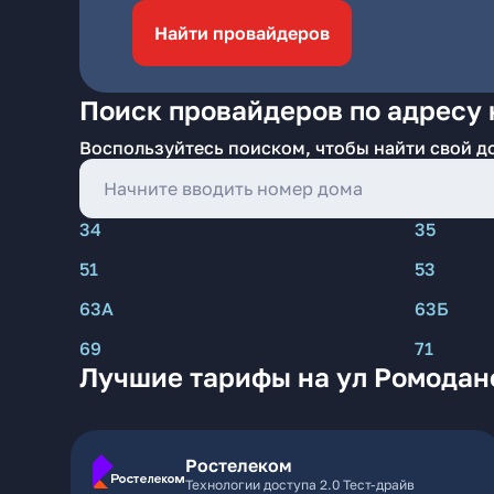
Найти провайдеров
Поиск провайдеров по адресу 
Воспользуйтесь поиском, чтобы найти свой д
34
35
51
53
63А
63Б
69
71
Лучшие тарифы на ул Ромодан
Ростелеком
Технологии доступа 2.0 Тест-драйв