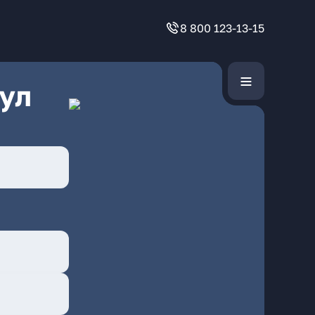
8 800 123-13-15
ул