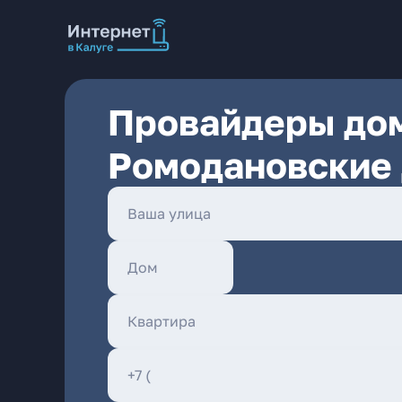
Провайдеры дом
Ромодановские 